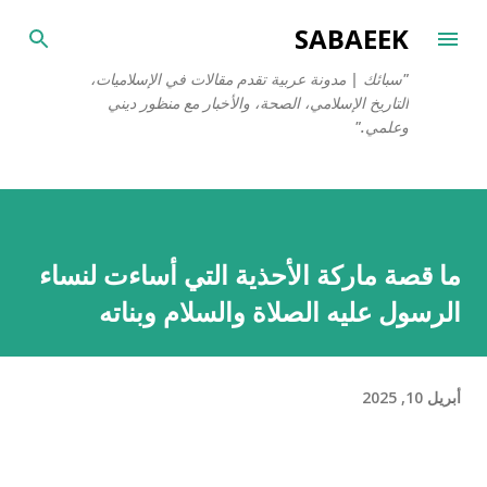
التخطي إلى المحتوى الرئيسي
SABAEEK
"سبائك | مدونة عربية تقدم مقالات في الإسلاميات،
التاريخ الإسلامي، الصحة، والأخبار مع منظور ديني
وعلمي."
ما قصة ماركة الأحذية التي أساءت لنساء
الرسول عليه الصلاة والسلام وبناته
أبريل 10, 2025