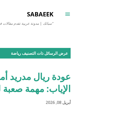
SABAEEK
"سبائك | مدونة عربية تقدم مقالات في
ا
عرض الرسائل ذات التصنيف
رياضة
ل
م
عودة ريال مدريد أما
ش
الإياب: مهمة صعبة 
ا
ر
أبريل 08, 2026
ك