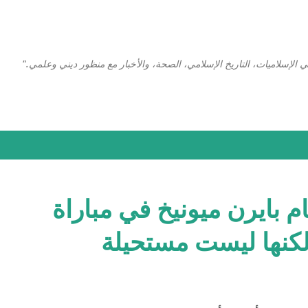
التخطي إلى المحتوى الرئيسي
 الإسلاميات، التاريخ الإسلامي، الصحة، والأخبار مع منظور ديني وعلمي."
م بايرن ميونيخ في مباراة
لكنها ليست مستحيلة