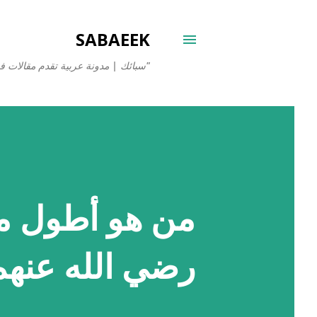
SABAEEK
"سبائك | مدونة عربية تقدم مقالات في
من هو أطول م
رضي الله عنهم