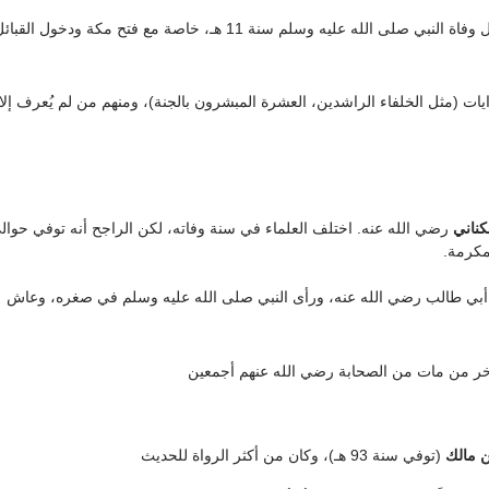
صحابي بحلول وفاة النبي صلى الله عليه وسلم سنة 11 هـ، خاصة مع فتح مكة ودخول القبا
يات (مثل الخلفاء الراشدين، العشرة المبشرون بالجنة)، ومنهم من لم يُعرف إلا
كناني
رضي الله عنه. اختلف العلماء في سنة وفاته، لكن الراجح أنه توفي حوال
بن أبي طالب رضي الله عنه، ورأى النبي صلى الله عليه وسلم في صغره، وعاش
 مالك