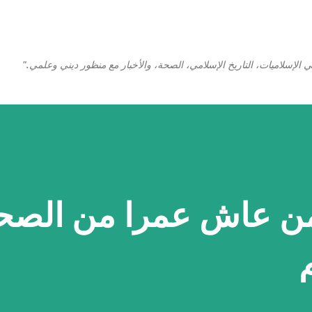
التخطي إلى المحتوى الرئيسي
 الإسلاميات، التاريخ الإسلامي، الصحة، والأخبار مع منظور ديني وعلمي."
ن عاش عمرا من الصحا