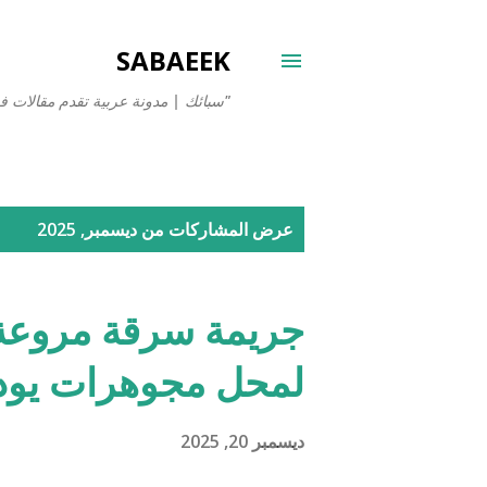
SABAEEK
"سبائك | مدونة عربية تقدم مقالات في
ا
عرض المشاركات من ديسمبر, 2025
ل
م
جريمة سرقة مروعة 
ش
لمحل مجوهرات يودي
ا
ر
ديسمبر 20, 2025
ك