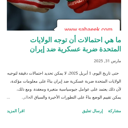
ما هي احتمالات أن توجه الولايات
المتحدة ضربة عسكرية ضد إيران
مارس 31, 2025
حتى تاريخ اليوم، 1 أبريل 2025، لا يمكن تحديد احتمالات دقيقة لتوجيه
الولايات المتحدة ضربة عسكرية ضد إيران بناءً على معلومات مؤكدة،
لأن ذلك يعتمد على عوامل جيوسياسية متغيرة ومعقدة. ومع ذلك،
يمكن تقييم الوضع بناءً على التطورات الأخيرة والسياق الحالي.
التوترات بين الولايات المتحدة وإيران مستمرة منذ عقود، وتتصاعد
مشاركة
إرسال تعليق
اقرأ المزيد
بشكل دوري بسبب قضايا مثل البرنامج النووي الإيراني، دعم إيران
لجماعات مسلحة في المنطقة، وهجمات على مصالح أمريكية أو