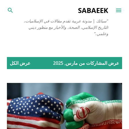
التخطي إلى المحتوى الرئيسي
SABAEEK
"سبائك | مدونة عربية تقدم مقالات في الإسلاميات،
التاريخ الإسلامي، الصحة، والأخبار مع منظور ديني
وعلمي."
ا
عرض المشاركات من مارس, 2025
عرض الكل
ل
م
ش
ا
ر
ك
ا
ت